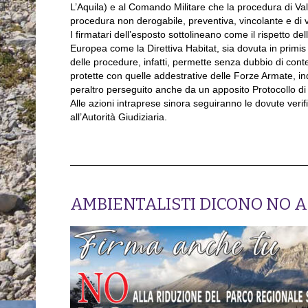
L’Aquila) e al Comando Militare che la procedura di Val
procedura non derogabile, preventiva, vincolante e di v
I firmatari dell’esposto sottolineano come il rispetto de
Europea come la Direttiva Habitat, sia dovuta in primis da
delle procedure, infatti, permette senza dubbio di cont
protette con quelle addestrative delle Forze Armate, indi
peraltro perseguito anche da un apposito Protocollo di I
Alle azioni intraprese sinora seguiranno le dovute veri
all’Autorità Giudiziaria.
AMBIENTALISTI DICONO NO A