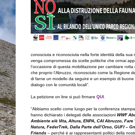
conosciuta e riconosciuta nella forte identità della s
venga compromessa da scelte politiche che ormai appar
l’occasione di questa mobilitazione per cambiare rotta 
che proprio l’Abruzzo, riconosciuto come la Regione de
di farne un modello da seguire e un esempio di buone p
dialogo con le comunità locali”.
La petizione on line si può firmare
QUI
.
“Abbiamo scelto come luogo per la conferenza stampa p
hanno dichiarato i delegati delle associazioni
WWF Abru
Ambiente e/è Vita, Altura, ENPA, CAI Abruzzo, Far
Natura, FederTrek, Dalla Parte dell’Orso, GUFI – Gr
Friends
– perché è ai rappresentanti politici della no