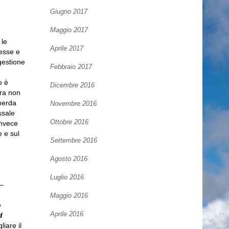
Giugno 2017
Maggio 2017
 le
Aprile 2017
resse e
gestione
Febbraio 2017
o è
Dicembre 2016
ura non
perda
Novembre 2016
ssale
Ottobre 2016
invece
 e sul
Settembre 2016
Agosto 2016
Luglio 2016
 –
Maggio 2016
o
Aprile 2016
d
iare il