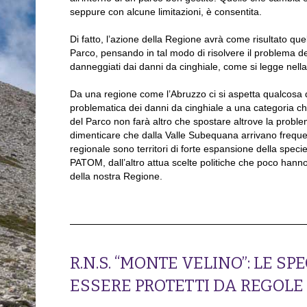
seppure con alcune limitazioni, è consentita.
Di fatto, l’azione della Regione avrà come risultato que
Parco, pensando in tal modo di risolvere il problema dei 
danneggiati dai danni da cinghiale, come si legge nell
Da una regione come l’Abruzzo ci si aspetta qualcosa di
problematica dei danni da cinghiale a una categoria che 
del Parco non farà altro che spostare altrove la proble
dimenticare che dalla Valle Subequana arrivano frequen
regionale sono territori di forte espansione della speci
PATOM, dall’altro attua scelte politiche che poco han
della nostra Regione.
R.N.S. “MONTE VELINO”: LE S
ESSERE PROTETTI DA REGOLE