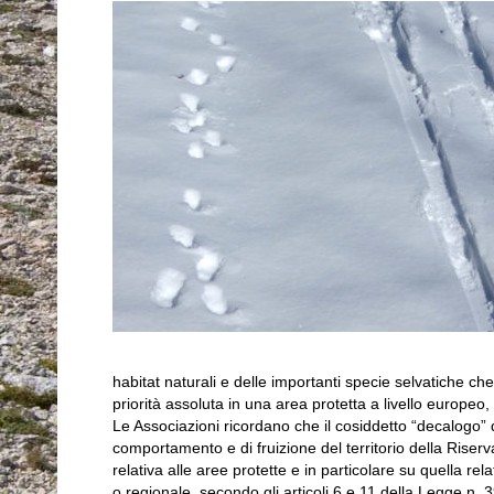
habitat naturali e delle importanti specie selvatiche che
priorità assoluta in una area protetta a livello europeo,
Le Associazioni ricordano che il cosiddetto “decalogo” 
comportamento e di fruizione del territorio della Riser
relativa alle aree protette e in particolare su quella rela
o regionale, secondo gli articoli 6 e 11 della Legge n.