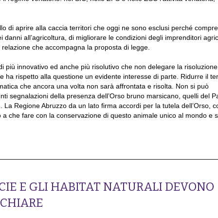
llo di aprire alla caccia territori che oggi ne sono esclusi perché compre
danni all’agricoltura, di migliorare le condizioni degli imprenditori agric
a relazione che accompagna la proposta di legge.
 più innovativo ed anche più risolutivo che non delegare la risoluzione
ha rispetto alla questione un evidente interesse di parte. Ridurre il terr
matica che ancora una volta non sarà affrontata e risolta. Non si può
ti segnalazioni della presenza dell’Orso bruno marsicano, quelli del P
e. La Regione Abruzzo da un lato firma accordi per la tutela dell’Orso, c
no a che fare con la conservazione di questo animale unico al mondo e 
PECIE E GLI HABITAT NATURALI DEVONO
 CHIARE