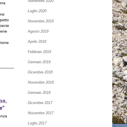
Novembre 2020
una
Luglio 2020
one
spetto
Novembre 2019
specie
viene
Agosto 2019
Aprile 2019
zione
Febbraio 2019
Gennaio 2019
Dicembre 2018
Novembre 2018
Gennaio 2018
no,
Dicembre 2017
e”
Novembre 2017
enza
Luglio 2017