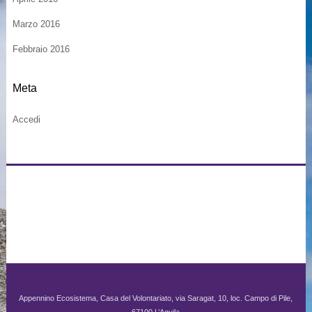
Marzo 2016
Febbraio 2016
Meta
Accedi
Appennino Ecosistema, Casa del Volontariato, via Saragat, 10, loc. Campo di Pile,
67100 L’Aquila