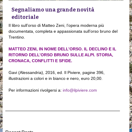
Segnaliamo una grande novità
editoriale
Il libro sull’orso di Matteo Zeni, l’opera moderna più
documentata, completa e appassionata sull’orso bruno del
Trentino.
MATTEO ZENI, IN NOME DELL’ORSO. IL DECLINO E IL
RITORNO DELL’ORSO BRUNO SULLE ALPI. STORIA,
CRONACA, CONFLITTI E SFIDE.
Gavi (Alessandria), 2016, ed. Il Piviere, pagine 396,
illustrazioni a colori e in bianco e nero, euro 20,00.
Per informazioni rivolgersi a:
info@ilpiviere.com