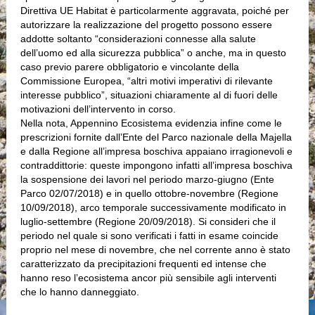
Direttiva UE Habitat è particolarmente aggravata, poiché per
autorizzare la realizzazione del progetto possono essere
addotte soltanto “considerazioni connesse alla salute
dell’uomo ed alla sicurezza pubblica” o anche, ma in questo
caso previo parere obbligatorio e vincolante della
Commissione Europea, “altri motivi imperativi di rilevante
interesse pubblico”, situazioni chiaramente al di fuori delle
motivazioni dell’intervento in corso.
Nella nota, Appennino Ecosistema evidenzia infine come le
prescrizioni fornite dall’Ente del Parco nazionale della Majella
e dalla Regione all’impresa boschiva appaiano irragionevoli e
contraddittorie: queste impongono infatti all’impresa boschiva
la sospensione dei lavori nel periodo marzo-giugno (Ente
Parco 02/07/2018) e in quello ottobre-novembre (Regione
10/09/2018), arco temporale successivamente modificato in
luglio-settembre (Regione 20/09/2018). Si consideri che il
periodo nel quale si sono verificati i fatti in esame coincide
proprio nel mese di novembre, che nel corrente anno è stato
caratterizzato da precipitazioni frequenti ed intense che
hanno reso l’ecosistema ancor più sensibile agli interventi
che lo hanno danneggiato.