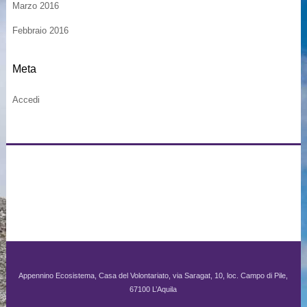
Marzo 2016
Febbraio 2016
Meta
Accedi
Appennino Ecosistema, Casa del Volontariato, via Saragat, 10, loc. Campo di Pile,
67100 L’Aquila