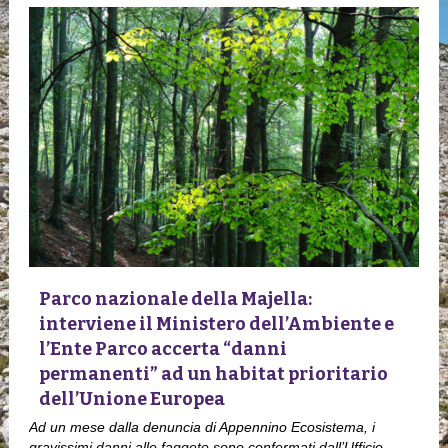
Parco nazionale della Majella:
interviene il Ministero dell’Ambiente e
l’Ente Parco accerta “danni
permanenti” ad un habitat prioritario
dell’Unione Europea
Ad un mese dalla denuncia di Appennino Ecosistema, i
gravissimi danni alle faggete sono confermati dall’Ufficio