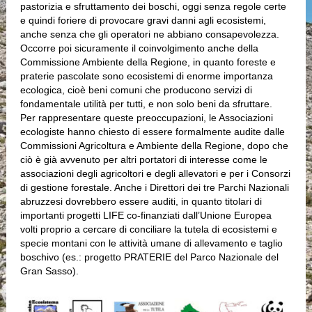
pastorizia e sfruttamento dei boschi, oggi senza regole certe
e quindi foriere di provocare gravi danni agli ecosistemi,
anche senza che gli operatori ne abbiano consapevolezza.
Occorre poi sicuramente il coinvolgimento anche della
Commissione Ambiente della Regione, in quanto foreste e
praterie pascolate sono ecosistemi di enorme importanza
ecologica, cioè beni comuni che producono servizi di
fondamentale utilità per tutti, e non solo beni da sfruttare.
Per rappresentare queste preoccupazioni, le Associazioni
ecologiste hanno chiesto di essere formalmente audite dalle
Commissioni Agricoltura e Ambiente della Regione, dopo che
ciò è già avvenuto per altri portatori di interesse come le
associazioni degli agricoltori e degli allevatori e per i Consorzi
di gestione forestale. Anche i Direttori dei tre Parchi Nazionali
abruzzesi dovrebbero essere auditi, in quanto titolari di
importanti progetti LIFE co-finanziati dall’Unione Europea
volti proprio a cercare di conciliare la tutela di ecosistemi e
specie montani con le attività umane di allevamento e taglio
boschivo (es.: progetto PRATERIE del Parco Nazionale del
Gran Sasso).