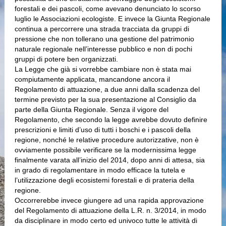
forestali e dei pascoli, come avevano denunciato lo scorso
luglio le Associazioni ecologiste. E invece la Giunta Regionale
continua a percorrere una strada tracciata da gruppi di
pressione che non tollerano una gestione del patrimonio
naturale regionale nell’interesse pubblico e non di pochi
gruppi di potere ben organizzati.
La Legge che già si vorrebbe cambiare non è stata mai
compiutamente applicata, mancandone ancora il
Regolamento di attuazione, a due anni dalla scadenza del
termine previsto per la sua presentazione al Consiglio da
parte della Giunta Regionale. Senza il vigore del
Regolamento, che secondo la legge avrebbe dovuto definire
prescrizioni e limiti d’uso di tutti i boschi e i pascoli della
regione, nonché le relative procedure autorizzative, non è
ovviamente possibile verificare se la modernissima legge
finalmente varata all’inizio del 2014, dopo anni di attesa, sia
in grado di regolamentare in modo efficace la tutela e
l’utilizzazione degli ecosistemi forestali e di prateria della
regione.
Occorrerebbe invece giungere ad una rapida approvazione
del Regolamento di attuazione della L.R. n. 3/2014, in modo
da disciplinare in modo certo ed univoco tutte le attività di