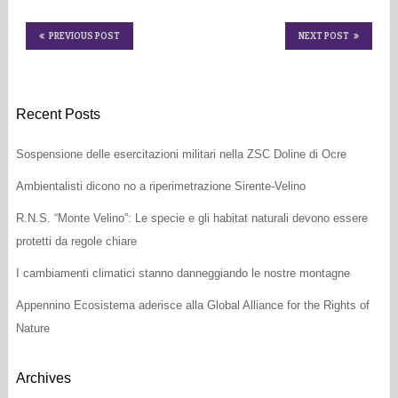
PREVIOUS POST
NEXT POST
Recent Posts
Sospensione delle esercitazioni militari nella ZSC Doline di Ocre
Ambientalisti dicono no a riperimetrazione Sirente-Velino
R.N.S. “Monte Velino”: Le specie e gli habitat naturali devono essere
protetti da regole chiare
I cambiamenti climatici stanno danneggiando le nostre montagne
Appennino Ecosistema aderisce alla Global Alliance for the Rights of
Nature
Archives