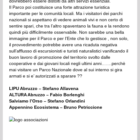
dovrebbero essere distolti da altri servizi essenziali.
Il Parco poi costituisce una forte attrazione turistica
importante per le comunità locali. Ma i visitatori dei parchi
nazionali si aspettano di vedere animali vivi e non certo di
sentire spari, che tra l’altro spaventano la fauna e la rendono
quindi più difficilmente osservabile. Non sarebbe una bella
immagine per il Parco e per l’Ente che lo gestisce , non solo,
il provvedimento potrebbe avere una ricaduta negativa
sull’afflusso di escursionisti e turisti naturalistici vanificando il
buon lavoro di promozione del territorio svolto dalle
cooperative e dai giovani locali negli ultimi anni…….perchè
mai visitare un Parco Nazionale dove al sui interno si gira
armati e si e’ autorizzati a sparare ??
LIPU Abruzzo – Stefano Allavena
ALTURA Abruzzo – Fabio Borlenghi
Salviamo l’Orso – Stefano Orlandini
Appennino Ecosistema – Bruno Petriccione