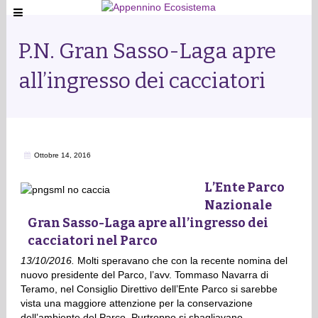
P.N. Gran Sasso-Laga apre
all’ingresso dei cacciatori
Ottobre 14, 2016
L’Ente Parco
Nazionale
Gran Sasso-Laga apre all’ingresso dei
cacciatori nel Parco
13/10/2016.
Molti speravano che con la recente nomina del
nuovo presidente del Parco, l’avv. Tommaso Navarra di
Teramo, nel Consiglio Direttivo dell’Ente Parco si sarebbe
vista una maggiore attenzione per la conservazione
dell’ambiente del Parco. Purtroppo si sbagliavano.